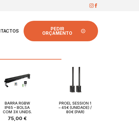
PEDIR
TACTOS
ORÇAMENTO
BARRA RGBW
PROEL SESSION 1
IP65 – BOLSA
– 45€ (UNIDADE) /
COM 3X UNIDS.
80€ (PAR)
75,00
€