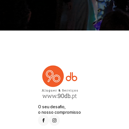
O seu desafio,
o nosso compromisso