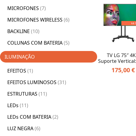
MICROFONES
(7)
MICROFONES WIRELESS
(6)
BACKLINE
(10)
COLUNAS COM BATERIA
(5)
TV LG 75″ 4K
ILUMINAÇÃO
Suporte Vertical
175,00
€
EFEITOS
(1)
EFEITOS LUMINOSOS
(31)
ESTRUTURAS
(11)
LEDs
(11)
LEDs COM BATERIA
(2)
LUZ NEGRA
(6)