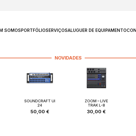
M SOMOS
PORTFÓLIO
SERVIÇOS
ALUGUER DE EQUIPAMENTO
CON
NOVIDADES
SOUNDCRAFT UI
ZOOM – LIVE
24
TRAK L-8
50,00
€
30,00
€