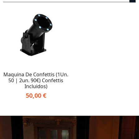
Maquina De Confettis (1Un.
50 | 2un. 90€) Confettis
Incluidos)
50,00
€