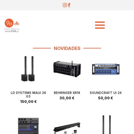
NOVIDADES
LD SYSTEMS MAUI 28
BEHRINGER XR18
SOUNDCRAFT UI 24
G3
30,00
€
50,00
€
150,00
€