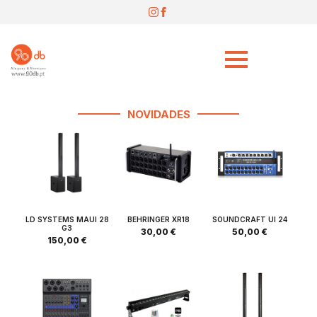
NOVIDADES
LD SYSTEMS MAUI 28
BEHRINGER XR18
SOUNDCRAFT UI 24
G3
30,00
€
50,00
€
150,00
€