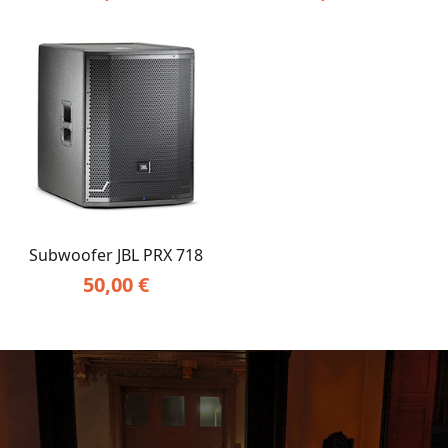
Subwoofer JBL PRX 718
50,00
€