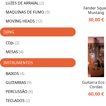
LUZES DE ARRAIAL
(2)
Fender Squi
MAQUINAS DE FUMO
(9)
Mustang
30,00
€
MOVING HEADS
(12)
DJING
CDJs
(2)
MESAS
(4)
INSTRUMENTOS
BAIXOS
(4)
Guitarra Eco
GUITARRAS
(9)
Cordas
PERCUSSÃO
(6)
60,00
€
TECLADOS
(2)