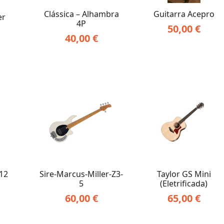
Clássica – Alhambra
Guitarra Acepro
er
4P
50,00
€
40,00
€
 12
Sire-Marcus-Miller-Z3-
Taylor GS Mini
5
(Eletrificada)
60,00
€
65,00
€