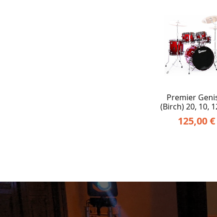
Premier Geni
(birch) 20, 10, 1
125,00
€