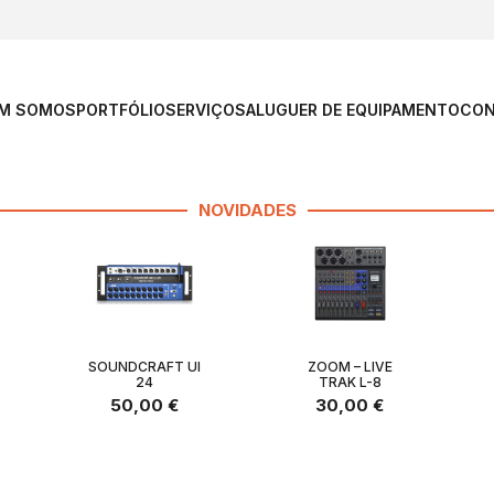
M SOMOS
PORTFÓLIO
SERVIÇOS
ALUGUER DE EQUIPAMENTO
CON
NOVIDADES
SOUNDCRAFT UI
ZOOM – LIVE
24
TRAK L-8
50,00
€
30,00
€