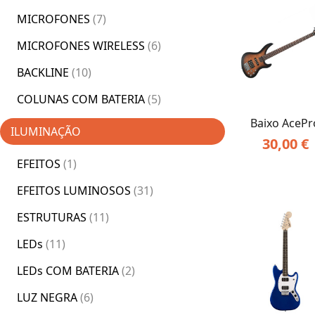
MICROFONES
(7)
MICROFONES WIRELESS
(6)
BACKLINE
(10)
COLUNAS COM BATERIA
(5)
Baixo AcePr
ILUMINAÇÃO
30,00
€
EFEITOS
(1)
EFEITOS LUMINOSOS
(31)
ESTRUTURAS
(11)
LEDs
(11)
LEDs COM BATERIA
(2)
LUZ NEGRA
(6)