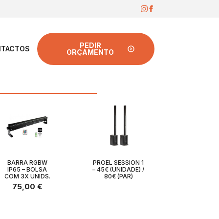
PEDIR
TACTOS
ORÇAMENTO
BARRA RGBW
PROEL SESSION 1
IP65 – BOLSA
– 45€ (UNIDADE) /
COM 3X UNIDS.
80€ (PAR)
75,00
€