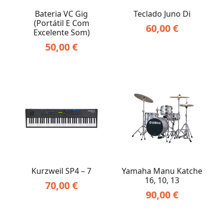
Bateria VC Gig
Teclado Juno Di
(portátil E Com
60,00
€
Excelente Som)
50,00
€
Kurzweil SP4 – 7
Yamaha Manu Katche
16, 10, 13
70,00
€
90,00
€