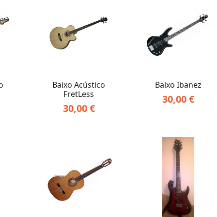
o
Baixo Acústico
Baixo Ibanez
FretLess
30,00
€
30,00
€