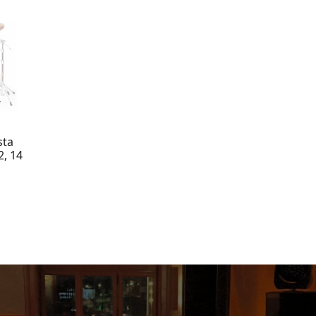
sta
2, 14