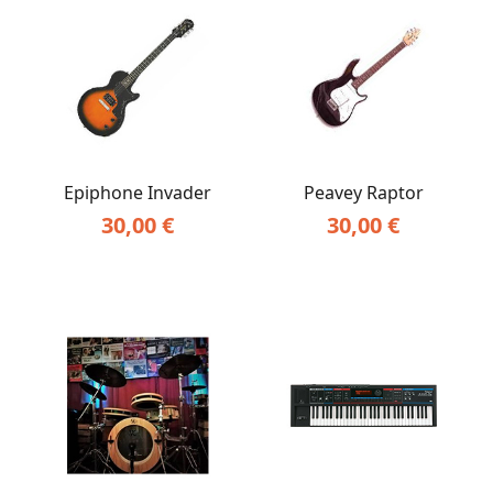
Epiphone Invader
Peavey Raptor
30,00
€
30,00
€