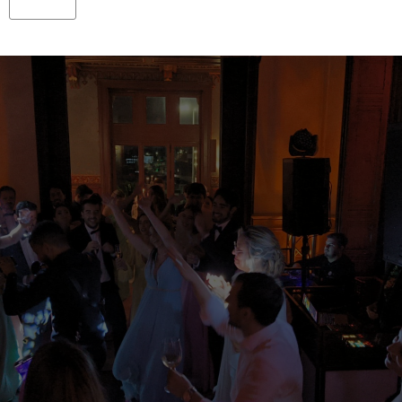
STAR
HP