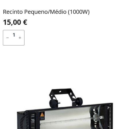
Recinto Pequeno/médio (1000W)
15,00
€
QUANTIDADE
DE
ADICIONAR
RECINTO
PEQUENO/MÉDIO
(1000W)