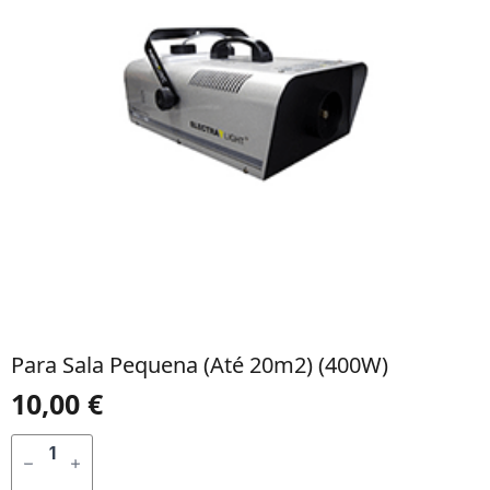
Para Sala Pequena (até 20m2) (400W)
10,00
€
QUANTIDADE
DE
ADICIONAR
PARA
SALA