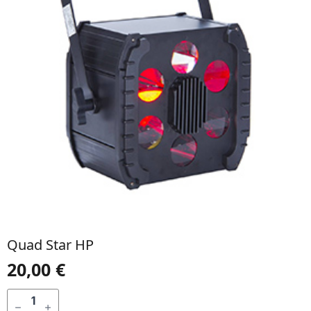
Quad Star HP
20,00
€
QUANTIDADE
DE
ADICIONAR
QUAD