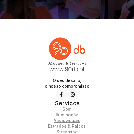
O seu desafio,
o nosso compromisso
Serviços
Som
Iluminação
Audiovisuais
Estrados & Palcos
Streaming