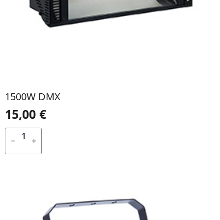
1500W DMX
15,00
€
QUANTIDADE
DE
ADICIONAR
1500W
DMX