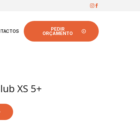
PEDIR
TACTOS
ORÇAMENTO
lub XS 5+