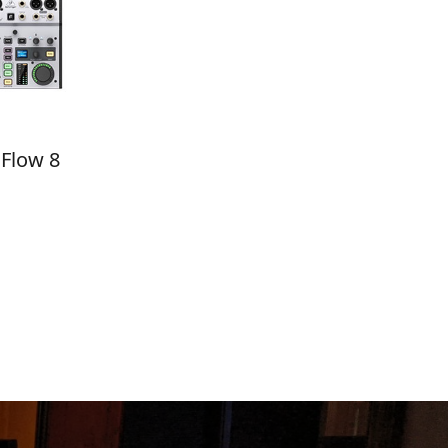
 Flow 8
ONAR