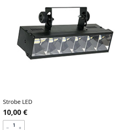
Strobe LED
10,00
€
QUANTIDADE
DE
ADICIONAR
STROBE