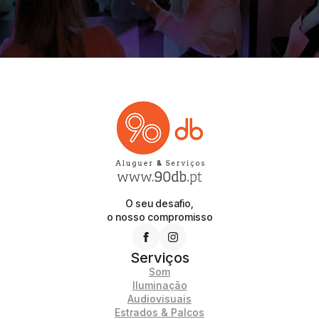
O seu desafio,
o nosso compromisso
Serviços
Som
Iluminação
Audiovisuais
Estrados & Palcos