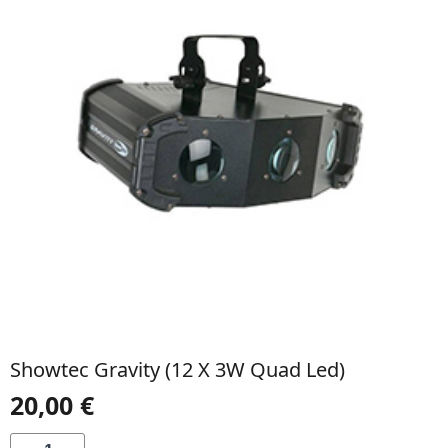
Showtec Gravity (12 X 3W Quad Led)
20,00
€
QUANTIDADE