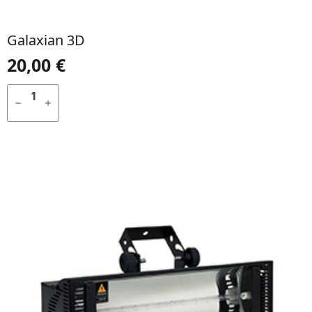
Galaxian 3D
20,00
€
QUANTIDADE
DE
ADICIONAR
GALAXIAN
3D