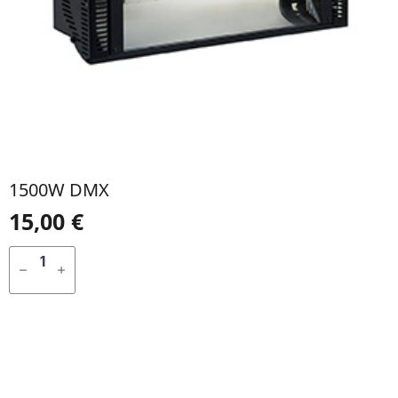
1500W DMX
15,00
€
QUANTIDADE
DE
ADICIONAR
1500W
DMX