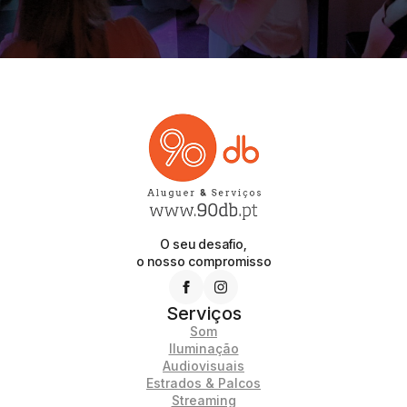
O seu desafio,
o nosso compromisso
Serviços
Som
Iluminação
Audiovisuais
Estrados & Palcos
Streaming