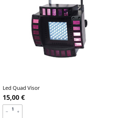
Led Quad Visor
15,00
€
QUANTIDADE
DE
ADICIONAR
LED
QUAD