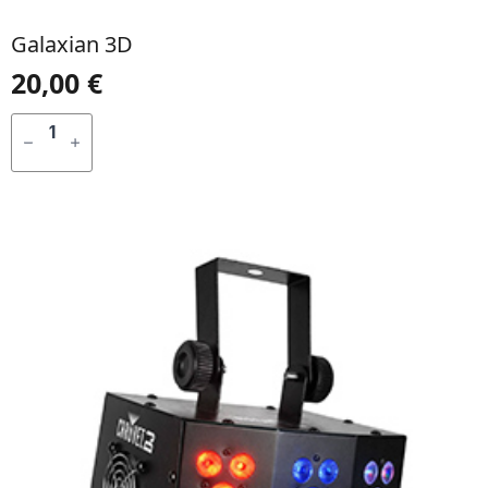
Galaxian 3D
20,00
€
QUANTIDADE
DE
ADICIONAR
GALAXIAN
3D