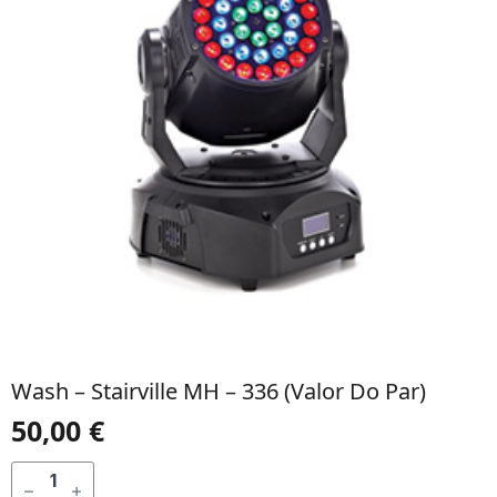
Wash – Stairville MH – 336 (valor Do Par)
50,00
€
QUANTIDADE
DE
ADICIONAR
WASH