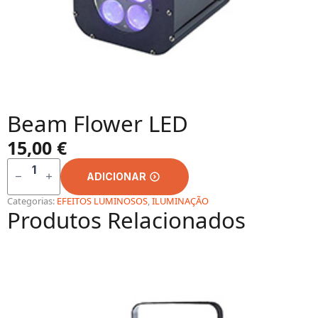
Beam Flower LED
15,00
€
QUANTIDADE
DE
ADICIONAR
BEAM
FLOWER
LED
Categorias:
EFEITOS LUMINOSOS
,
ILUMINAÇÃO
Produtos Relacionados